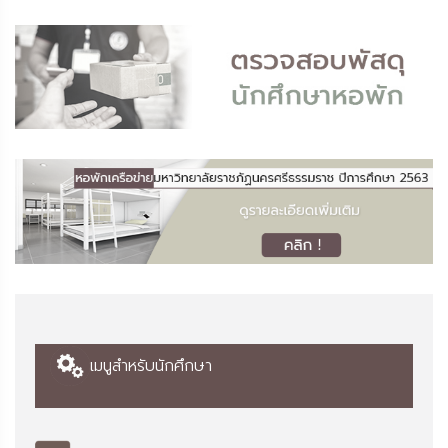
เมนูสำหรับนักศึกษา