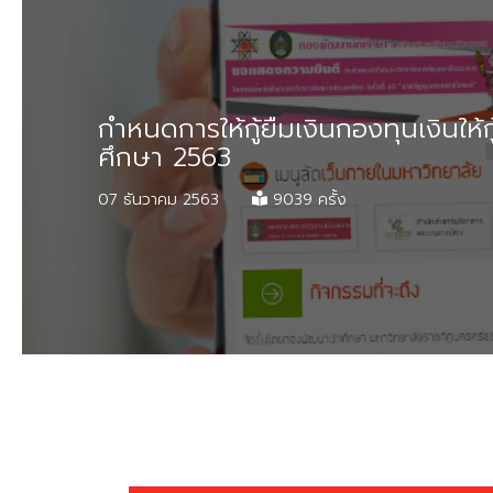
กำหนดการให้กู้ยืมเงินกองทุนเงินให้ก
ศึกษา 2563
07 ธันวาคม 2563
9039 ครั้ง