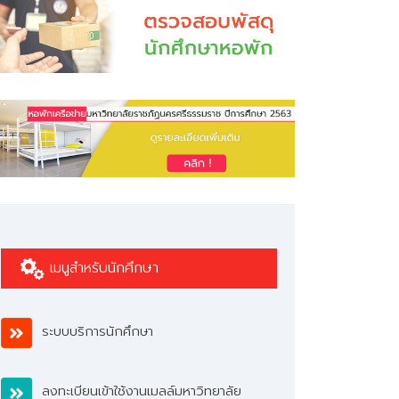
เมนูสำหรับนักศึกษา
ระบบบริการนักศึกษา
ลงทะเบียนเข้าใช้งานเมลล์มหาวิทยาลัย