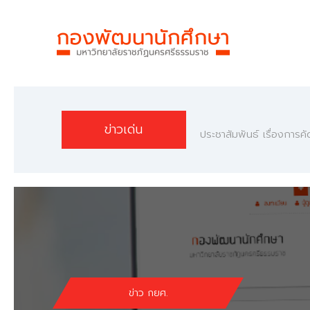
ข่าวเด่น
ประชาสัมพันธ์ เรื่องการค
ข่าว กยศ.